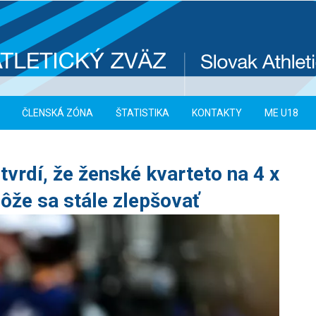
ČLENSKÁ ZÓNA
ŠTATISTIKA
KONTAKTY
ME U18
tvrdí, že ženské kvarteto na 4 x
ôže sa stále zlepšovať