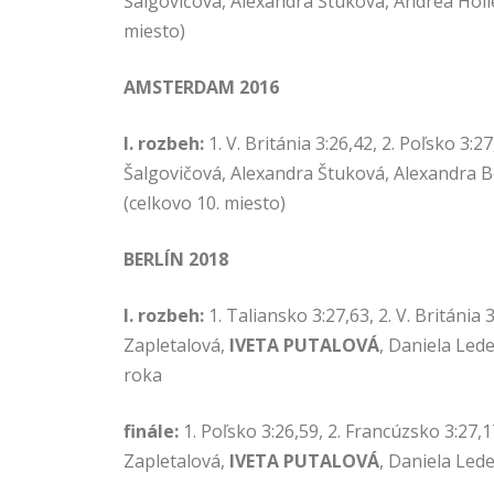
Šalgovičová, Alexandra Štuková, Andrea Hol
miesto)
AMSTERDAM 2016
I. rozbeh:
1. V. Británia 3:26,42, 2. Poľsko 3:2
Šalgovičová, Alexandra Štuková, Alexandra 
(celkovo 10. miesto)
BERLÍN 2018
I. rozbeh:
1. Taliansko 3:27,63, 2. V. Británi
Zapletalová,
IVETA PUTALOVÁ
, Daniela Led
roka
finále:
1. Poľsko 3:26,59, 2. Francúzsko 3:27,1
Zapletalová,
IVETA PUTALOVÁ
, Daniela Led