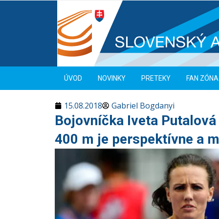
ÚVOD
NOVINKY
PRETEKY
FAN ZÓNA
15.08.2018
Gabriel Bogdanyi
Bojovníčka Iveta Putalová 
400 m je perspektívne a m