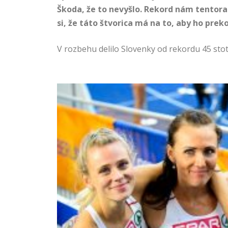
Škoda, že to nevyšlo. Rekord nám tentora
si, že táto štvorica má na to, aby ho prek
V rozbehu delilo Slovenky od rekordu 45 stotí