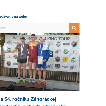
adávanie na webe
a 54. ročníku Záhoráckej