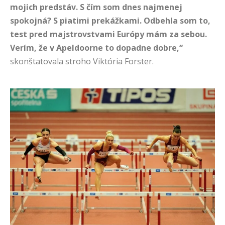
mojich predstáv. S čím som dnes najmenej
spokojná? S piatimi prekážkami. Odbehla som to,
test pred majstrovstvami Európy mám za sebou.
Verím, že v Apeldoorne to dopadne dobre,“
skonštatovala stroho Viktória Forster.