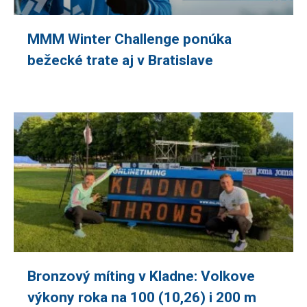
MMM Winter Challenge ponúka
bežecké trate aj v Bratislave
Bronzový míting v Kladne: Volkove
výkony roka na 100 (10,26) i 200 m