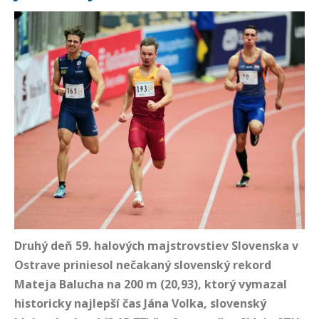
Druhý deň 59. halových majstrovstiev Slovenska v
Ostrave priniesol nečakaný slovenský rekord
Mateja Balucha na 200 m (20,93), ktorý vymazal
historicky najlepší čas Jána Volka, slovenský