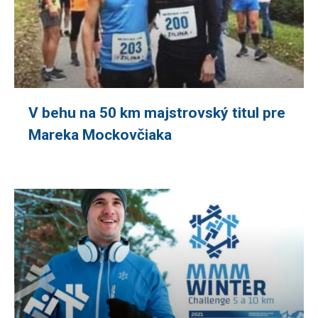
V behu na 50 km majstrovský titul pre
Mareka Mockovčiaka