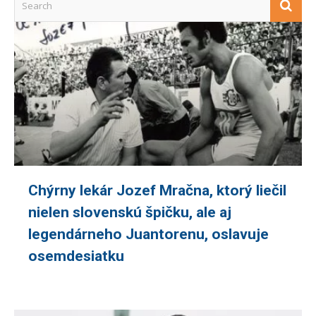
Chýrny lekár Jozef Mračna, ktorý liečil
nielen slovenskú špičku, ale aj
legendárneho Juantorenu, oslavuje
osemdesiatku