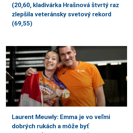
(20,60, kladivárka Hrašnová štvrtý raz
zlepšila veteránsky svetový rekord
(69,55)
Laurent Meuwly: Emma je vo veľmi
dobrých rukách a môže byť