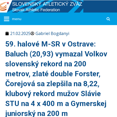
21.02.2025
Gabriel Bogdanyi
59. halové M-SR v Ostrave:
Baluch (20,93) vymazal Volkov
slovenský rekord na 200
metrov, zlaté double Forster,
Čorejová sa zlepšila na 8,22,
klubový rekord mužov Slávie
STU na 4 x 400 m a Gymerskej
juniorský na 200 m