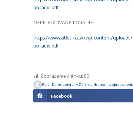
poradie.pdf
NEREDUKOVANÉ PORADIE:
https://www.atletika.sk/wp-content/uploa
poradie.pdf
Zobrazenie článku:
89
Facebook