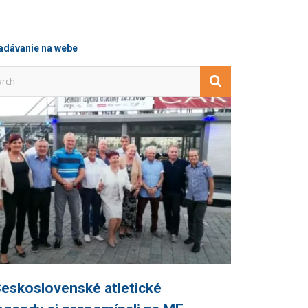
adávanie na webe
eskoslovenské atletické