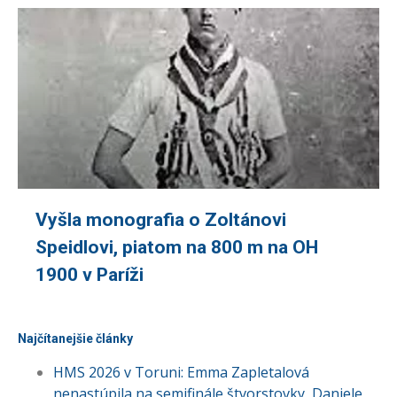
Vyšla monografia o Zoltánovi
Speidlovi, piatom na 800 m na OH
1900 v Paríži
Najčítanejšie články
HMS 2026 v Toruni: Emma Zapletalová
nenastúpila na semifinále štvorstovky, Daniele