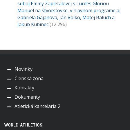
súboj Emmy Zapletalovej s Lurdes Gloriou
Manuel na štvorstovke, v hlavnom programe aj
Gabriela Gajanová, Ján Volko, Matej Baluch a
Jakub Kubínec
(12 296)
Novinky
Členská zóna
Kontakty
Dokumenty
Atletická kancelária 2
WORLD ATHLETICS