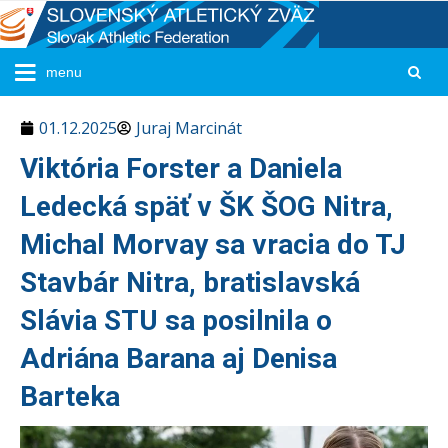
01.12.2025
Juraj Marcinát
Viktória Forster a Daniela
Ledecká späť v ŠK ŠOG Nitra,
Michal Morvay sa vracia do TJ
Stavbár Nitra, bratislavská
Slávia STU sa posilnila o
Adriána Barana aj Denisa
Barteka