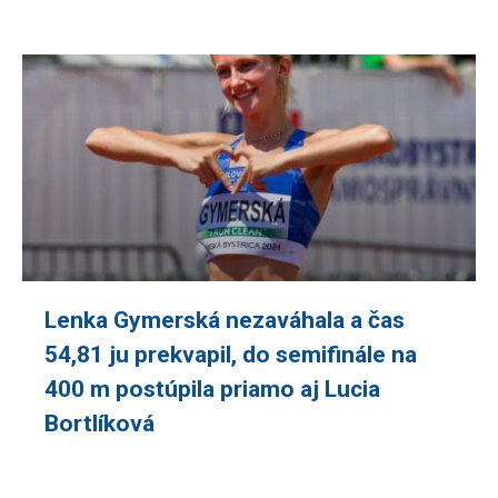
Lenka Gymerská nezaváhala a čas
54,81 ju prekvapil, do semifinále na
400 m postúpila priamo aj Lucia
Bortlíková