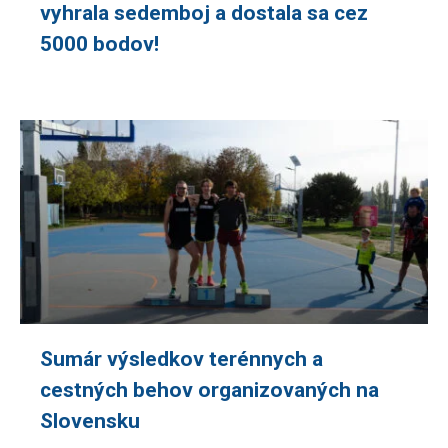
vyhrala sedemboj a dostala sa cez
5000 bodov!
Sumár výsledkov terénnych a
cestných behov organizovaných na
Slovensku