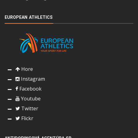
EUROPEAN ATHLETICS
Hore
Instagram
Facebook
Youtube
Twitter
Flickr