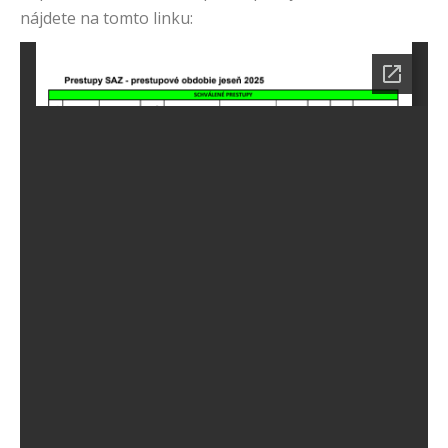
nájdete na tomto linku: