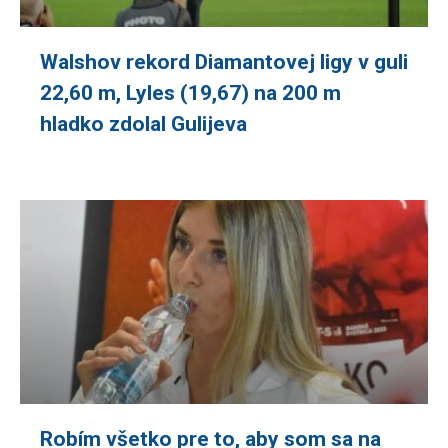
Walshov rekord Diamantovej ligy v guli
22,60 m, Lyles (19,67) na 200 m
hladko zdolal Gulijeva
Robím všetko pre to, aby som sa na