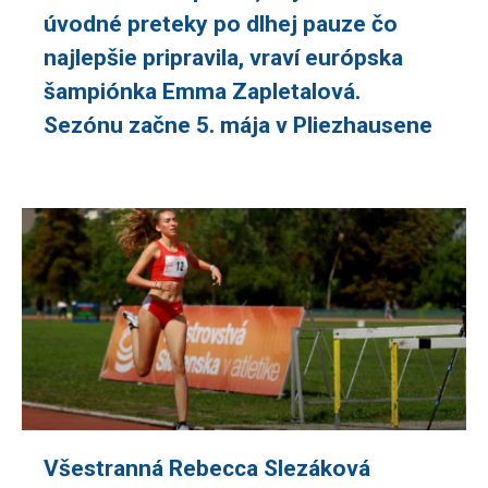
úvodné preteky po dlhej pauze čo
najlepšie pripravila, vraví európska
šampiónka Emma Zapletalová.
Sezónu začne 5. mája v Pliezhausene
Všestranná Rebecca Slezáková