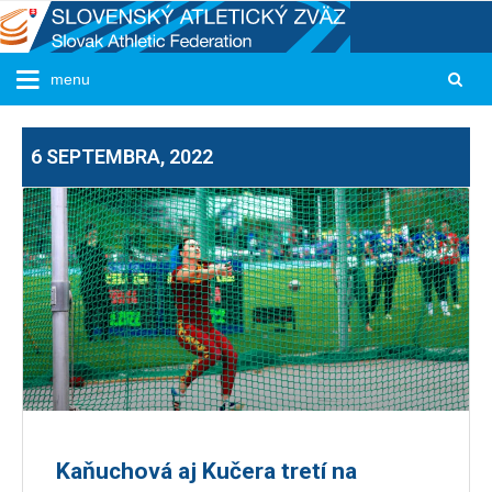
6 SEPTEMBRA, 2022
Kaňuchová aj Kučera tretí na