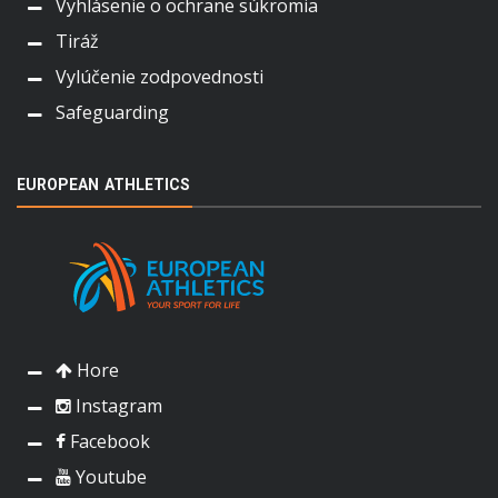
Vyhlásenie o ochrane súkromia
Tiráž
Vylúčenie zodpovednosti
Safeguarding
EUROPEAN ATHLETICS
Hore
Instagram
Facebook
Youtube