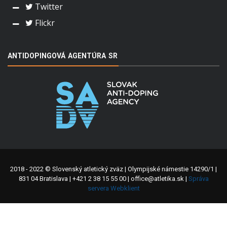
Twitter
Flickr
ANTIDOPINGOVÁ AGENTÚRA SR
2018 - 2022 © Slovenský atletický zväz | Olympijské námestie 14290/1 |
831 04 Bratislava | +421 2 38 15 55 00 | office@atletika.sk |
Správa
servera Webklient