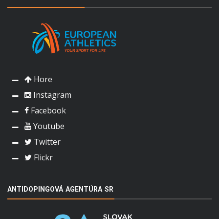
Hore
Instagram
Facebook
Youtube
Twitter
Flickr
ANTIDOPINGOVÁ AGENTÚRA SR