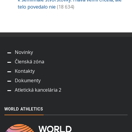
telo povedalo nie
(18 634)
Novinky
Členská zóna
Kontakty
Dokumenty
Atletická kancelária 2
WORLD ATHLETICS