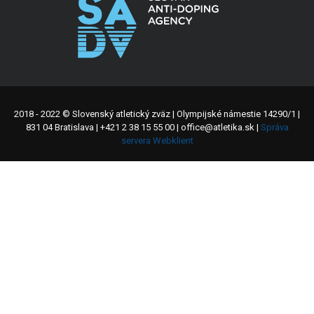
2018 - 2022 © Slovenský atletický zväz | Olympijské námestie 14290/1 |
831 04 Bratislava | +421 2 38 15 55 00 | office@atletika.sk |
Správa
servera Webklient