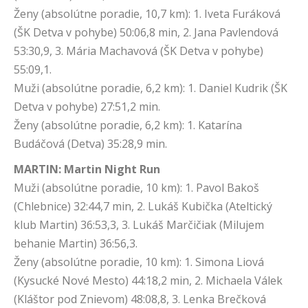
Ženy (absolútne poradie, 10,7 km): 1. Iveta Furáková
(ŠK Detva v pohybe) 50:06,8 min, 2. Jana Pavlendová
53:30,9, 3. Mária Machavová (ŠK Detva v pohybe)
55:09,1.
Muži (absolútne poradie, 6,2 km): 1. Daniel Kudrik (ŠK
Detva v pohybe) 27:51,2 min.
Ženy (absolútne poradie, 6,2 km): 1. Katarína
Budáčová (Detva) 35:28,9 min.
MARTIN: Martin Night Run
Muži (absolútne poradie, 10 km): 1. Pavol Bakoš
(Chlebnice) 32:44,7 min, 2. Lukáš Kubička (Ateltický
klub Martin) 36:53,3, 3. Lukáš Marčičiak (Milujem
behanie Martin) 36:56,3.
Ženy (absolútne poradie, 10 km): 1. Simona Liová
(Kysucké Nové Mesto) 44:18,2 min, 2. Michaela Válek
(Kláštor pod Znievom) 48:08,8, 3. Lenka Brečková