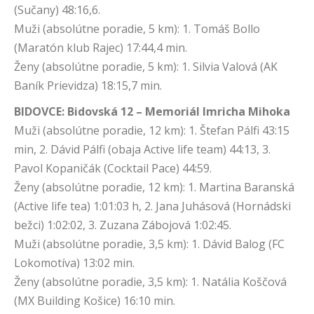
(Sučany) 48:16,6.
Muži (absolútne poradie, 5 km): 1. Tomáš Bollo
(Maratón klub Rajec) 17:44,4 min.
Ženy (absolútne poradie, 5 km): 1. Silvia Valová (AK
Baník Prievidza) 18:15,7 min.
BIDOVCE: Bidovská 12 – Memoriál Imricha Mihoka
Muži (absolútne poradie, 12 km): 1. Štefan Pálfi 43:15
min, 2. Dávid Pálfi (obaja Active life team) 44:13, 3.
Pavol Kopaničák (Cocktail Pace) 44:59.
Ženy (absolútne poradie, 12 km): 1. Martina Baranská
(Active life tea) 1:01:03 h, 2. Jana Juhásová (Hornádski
bežci) 1:02:02, 3. Zuzana Zábojová 1:02:45.
Muži (absolútne poradie, 3,5 km): 1. Dávid Balog (FC
Lokomotíva) 13:02 min.
Ženy (absolútne poradie, 3,5 km): 1. Natália Koščová
(MX Building Košice) 16:10 min.