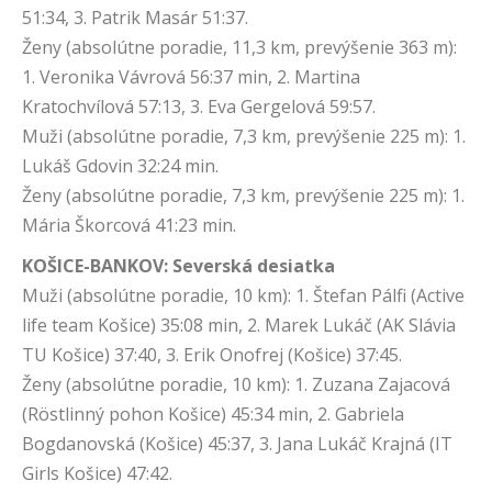
51:34, 3. Patrik Masár 51:37.
Ženy (absolútne poradie, 11,3 km, prevýšenie 363 m):
1. Veronika Vávrová 56:37 min, 2. Martina
Kratochvílová 57:13, 3. Eva Gergelová 59:57.
Muži (absolútne poradie, 7,3 km, prevýšenie 225 m): 1.
Lukáš Gdovin 32:24 min.
Ženy (absolútne poradie, 7,3 km, prevýšenie 225 m): 1.
Mária Škorcová 41:23 min.
KOŠICE-BANKOV: Severská desiatka
Muži (absolútne poradie, 10 km): 1. Štefan Pálfi (Active
life team Košice) 35:08 min, 2. Marek Lukáč (AK Slávia
TU Košice) 37:40, 3. Erik Onofrej (Košice) 37:45.
Ženy (absolútne poradie, 10 km): 1. Zuzana Zajacová
(Röstlinný pohon Košice) 45:34 min, 2. Gabriela
Bogdanovská (Košice) 45:37, 3. Jana Lukáč Krajná (IT
Girls Košice) 47:42.