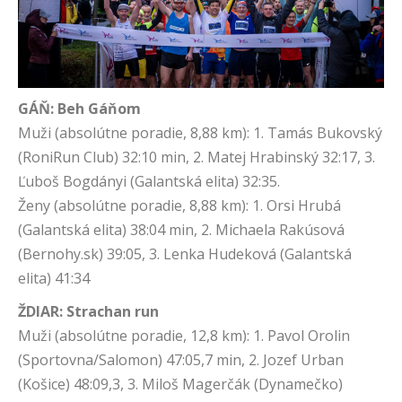
GÁŇ: Beh Gáňom
Muži (absolútne poradie, 8,88 km): 1. Tamás Bukovský
(RoniRun Club) 32:10 min, 2. Matej Hrabinský 32:17, 3.
Ľuboš Bogdányi (Galantská elita) 32:35.
Ženy (absolútne poradie, 8,88 km): 1. Orsi Hrubá
(Galantská elita) 38:04 min, 2. Michaela Rakúsová
(Bernohy.sk) 39:05, 3. Lenka Hudeková (Galantská
elita) 41:34
ŽDIAR: Strachan run
Muži (absolútne poradie, 12,8 km): 1. Pavol Orolin
(Sportovna/Salomon) 47:05,7 min, 2. Jozef Urban
(Košice) 48:09,3, 3. Miloš Magerčák (Dynamečko)