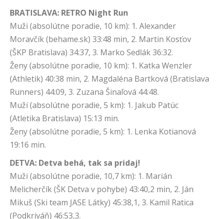
BRATISLAVA: RETRO Night Run
Muži (absolútne poradie, 10 km): 1. Alexander
Moravčík (behame.sk) 33:48 min, 2. Martin Kosťov
(ŠKP Bratislava) 34:37, 3. Marko Sedlák 36:32.
Ženy (absolútne poradie, 10 km): 1. Katka Wenzler
(Athletik) 40:38 min, 2. Magdaléna Bartková (Bratislava
Runners) 44:09, 3. Zuzana Šinaľová 44:48.
Muži (absolútne poradie, 5 km): 1. Jakub Patúc
(Atletika Bratislava) 15:13 min.
Ženy (absolútne poradie, 5 km): 1. Lenka Kotianová
19:16 min.
DETVA: Detva behá, tak sa pridaj!
Muži (absolútne poradie, 10,7 km): 1. Marián
Melicherčík (ŠK Detva v pohybe) 43:40,2 min, 2. Ján
Mikuš (Ski team JASE Látky) 45:38,1, 3. Kamil Ratica
(Podkriváň) 46:53,3.