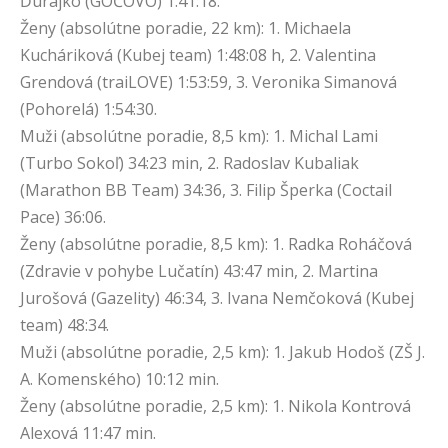
Ďurajko (GOČOVO) 1:41:18.
Ženy (absolútne poradie, 22 km): 1. Michaela
Kucháriková (Kubej team) 1:48:08 h, 2. Valentina
Grendová (traiLOVE) 1:53:59, 3. Veronika Simanová
(Pohorelá) 1:54:30.
Muži (absolútne poradie, 8,5 km): 1. Michal Lami
(Turbo Sokoľ) 34:23 min, 2. Radoslav Kubaliak
(Marathon BB Team) 34:36, 3. Filip Šperka (Coctail
Pace) 36:06.
Ženy (absolútne poradie, 8,5 km): 1. Radka Roháčová
(Zdravie v pohybe Lučatín) 43:47 min, 2. Martina
Jurošová (Gazelity) 46:34, 3. Ivana Nemčoková (Kubej
team) 48:34.
Muži (absolútne poradie, 2,5 km): 1. Jakub Hodoš (ZŠ J.
A. Komenského) 10:12 min.
Ženy (absolútne poradie, 2,5 km): 1. Nikola Kontrová
Alexová 11:47 min.