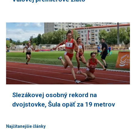
Slezákovej osobný rekord na
dvojstovke, Šula opäť za 19 metrov
Najčítanejšie články