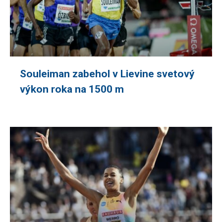
Souleiman zabehol v Lievine svetový
výkon roka na 1500 m