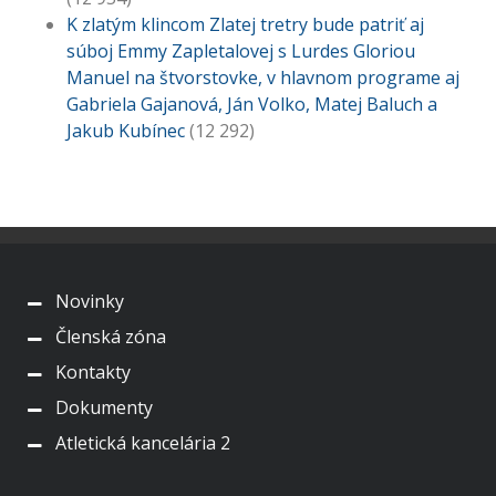
K zlatým klincom Zlatej tretry bude patriť aj
súboj Emmy Zapletalovej s Lurdes Gloriou
Manuel na štvorstovke, v hlavnom programe aj
Gabriela Gajanová, Ján Volko, Matej Baluch a
Jakub Kubínec
(12 292)
Novinky
Členská zóna
Kontakty
Dokumenty
Atletická kancelária 2