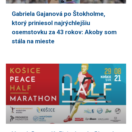
Gabriela Gajanová po Štokholme,
ktorý priniesol najrýchlejšiu
osemstovku za 43 rokov: Akoby som
stála na mieste