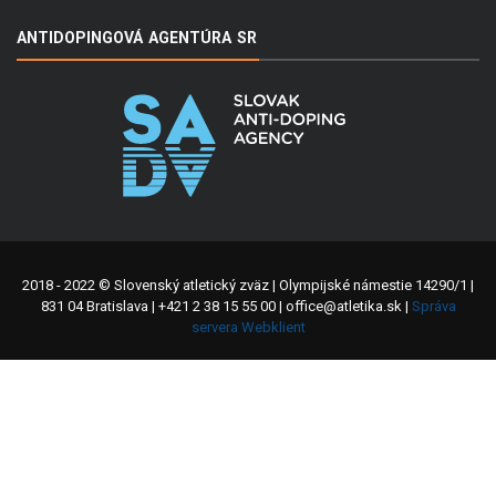
ANTIDOPINGOVÁ AGENTÚRA SR
2018 - 2022 © Slovenský atletický zväz | Olympijské námestie 14290/1 |
831 04 Bratislava | +421 2 38 15 55 00 | office@atletika.sk |
Správa
servera Webklient