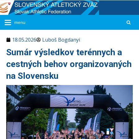
18.05.2026
Luboš Bogdanyi
Sumár výsledkov terénnych a
cestných behov organizovaných
na Slovensku