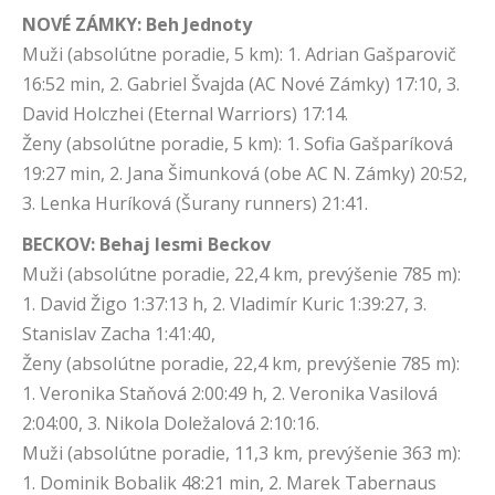
NOVÉ ZÁMKY: Beh Jednoty
Muži (absolútne poradie, 5 km): 1. Adrian Gašparovič
16:52 min, 2. Gabriel Švajda (AC Nové Zámky) 17:10, 3.
David Holczhei (Eternal Warriors) 17:14.
Ženy (absolútne poradie, 5 km): 1. Sofia Gašparíková
19:27 min, 2. Jana Šimunková (obe AC N. Zámky) 20:52,
3. Lenka Huríková (Šurany runners) 21:41.
BECKOV: Behaj lesmi Beckov
Muži (absolútne poradie, 22,4 km, prevýšenie 785 m):
1. David Žigo 1:37:13 h, 2. Vladimír Kuric 1:39:27, 3.
Stanislav Zacha 1:41:40,
Ženy (absolútne poradie, 22,4 km, prevýšenie 785 m):
1. Veronika Staňová 2:00:49 h, 2. Veronika Vasilová
2:04:00, 3. Nikola Doležalová 2:10:16.
Muži (absolútne poradie, 11,3 km, prevýšenie 363 m):
1. Dominik Bobalik 48:21 min, 2. Marek Tabernaus