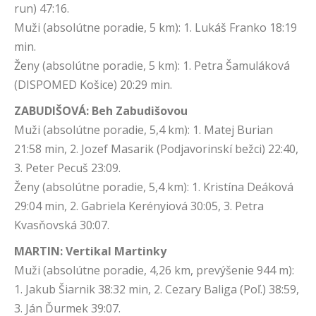
run) 47:16.
Muži (absolútne poradie, 5 km): 1. Lukáš Franko 18:19
min.
Ženy (absolútne poradie, 5 km): 1. Petra Šamuláková
(DISPOMED Košice) 20:29 min.
ZABUDIŠOVÁ: Beh Zabudišovou
Muži (absolútne poradie, 5,4 km): 1. Matej Burian
21:58 min, 2. Jozef Masarik (Podjavorinskí bežci) 22:40,
3. Peter Pecuš 23:09.
Ženy (absolútne poradie, 5,4 km): 1. Kristína Deáková
29:04 min, 2. Gabriela Kerényiová 30:05, 3. Petra
Kvasňovská 30:07.
MARTIN: Vertikal Martinky
Muži (absolútne poradie, 4,26 km, prevýšenie 944 m):
1. Jakub Šiarnik 38:32 min, 2. Cezary Baliga (Poľ.) 38:59,
3. Ján Ďurmek 39:07.