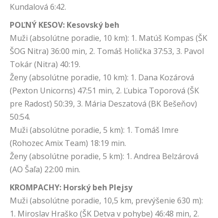
Kundalová 6:42.
POĽNÝ KESOV: Kesovský beh
Muži (absolútne poradie, 10 km): 1. Matúš Kompas (ŠK
ŠOG Nitra) 36:00 min, 2. Tomáš Holička 37:53, 3. Pavol
Tokár (Nitra) 40:19.
Ženy (absolútne poradie, 10 km): 1. Dana Kozárová
(Pexton Unicorns) 47:51 min, 2. Ľubica Toporová (ŠK
pre Radosť) 50:39, 3. Mária Deszatová (BK Bešeňov)
50:54.
Muži (absolútne poradie, 5 km): 1. Tomáš Imre
(Rohozec Amix Team) 18:19 min.
Ženy (absolútne poradie, 5 km): 1. Andrea Belzárová
(AO Šaľa) 22:00 min.
KROMPACHY: Horský beh Plejsy
Muži (absolútne poradie, 10,5 km, prevýšenie 630 m):
1. Miroslav Hraško (ŠK Detva v pohybe) 46:48 min, 2.