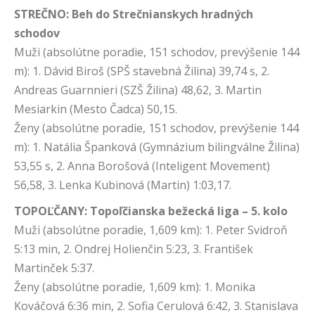
STREČNO: Beh do Strečnianskych hradných
schodov
Muži (absolútne poradie, 151 schodov, prevýšenie 144
m): 1. Dávid Biroš (SPŠ stavebná Žilina) 39,74 s, 2.
Andreas Guarnnieri (SZŠ Žilina) 48,62, 3. Martin
Mesiarkin (Mesto Čadca) 50,15.
Ženy (absolútne poradie, 151 schodov, prevýšenie 144
m): 1. Natália Španková (Gymnázium bilingválne Žilina)
53,55 s, 2. Anna Borošová (Inteligent Movement)
56,58, 3. Lenka Kubinová (Martin) 1:03,17.
TOPOĽČANY: Topoľčianska bežecká liga – 5. kolo
Muži (absolútne poradie, 1,609 km): 1. Peter Svidroň
5:13 min, 2. Ondrej Holienčin 5:23, 3. František
Martinček 5:37.
Ženy (absolútne poradie, 1,609 km): 1. Monika
Kováčová 6:36 min, 2. Sofia Cerulová 6:42, 3. Stanislava